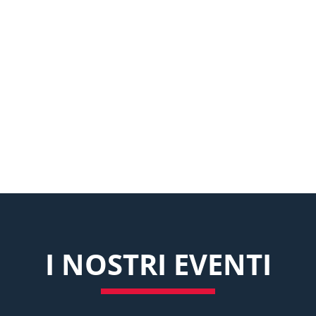
PROTEZIONE VIP
07
MILITARE & SWAT
I NOSTRI EVENTI