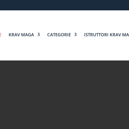
E
KRAV MAGA
CATEGORIE
ISTRUTTORI KRAV M