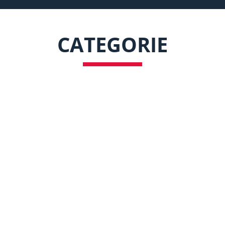
CATEGORIE
02
DIFESA DONNA
05