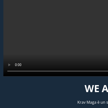
WE A
Krav Maga è un s