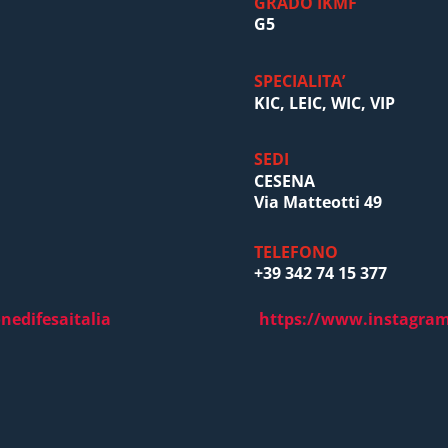
GRADO IKMF
G5
SPECIALITA’
KIC, LEIC, WIC, VIP
SEDI
CESENA
Via Matteotti 49
TELEFONO
+39 342 74 15 377
edifesaitalia
https://www.instagram.