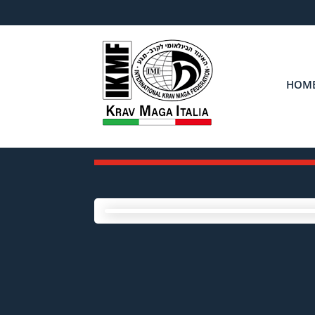
HOM
B. MARIO