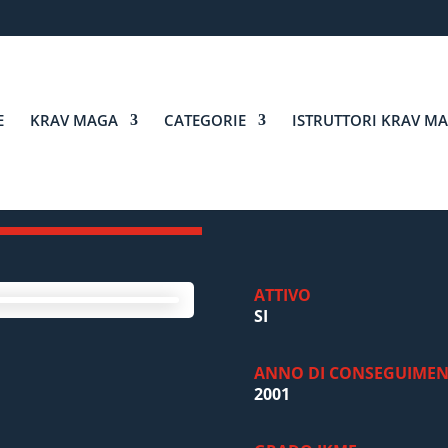
E
KRAV MAGA
CATEGORIE
ISTRUTTORI KRAV M
ATTIVO
SI
ANNO DI CONSEGUIME
2001