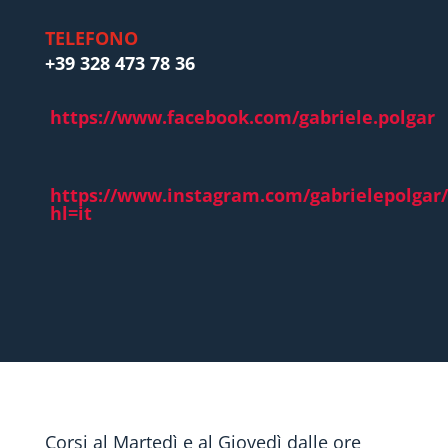
TELEFONO
+39 328 473 78 36
https://www.facebook.com/gabriele.polgar
https://www.instagram.com/gabrielepolgar/
hl=it
Corsi al Martedì e al Giovedì dalle ore